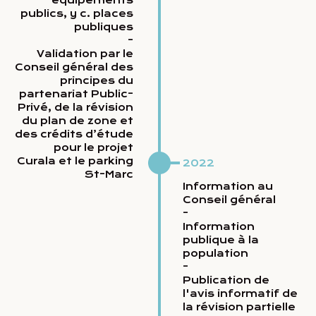
publics, y c. places
publiques
-
Validation par le
Conseil général des
principes du
partenariat Public-
Privé, de la révision
du plan de zone et
des crédits d’étude
pour le projet
Curala et le parking
2022
St-Marc
Information au
Conseil général
-
Information
publique à la
population
-
Publication de
l'avis informatif de
la révision partielle